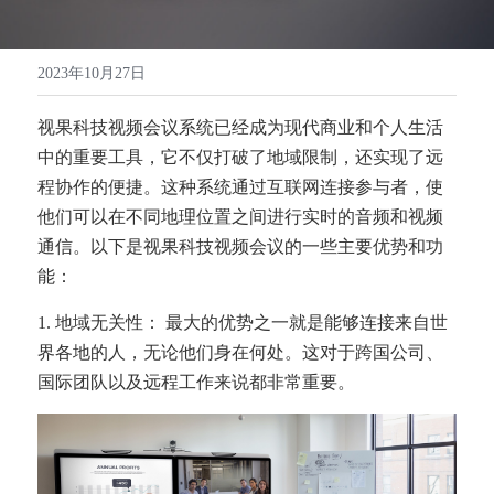
高清一体式终端（M20S）
联系我们
2023年10月27日
音视频会议平板（MeetBox T系列）
视果科技视频会议系统已经成为现代商业和个人生活
高清分体式终端（M800C）
中的重要工具，它不仅打破了地域限制，还实现了远
程协作的便捷。这种系统通过互联网连接参与者，使
他们可以在不同地理位置之间进行实时的音频和视频
通信。以下是视果科技视频会议的一些主要优势和功
能：
1. 地域无关性： 最大的优势之一就是能够连接来自世
界各地的人，无论他们身在何处。这对于跨国公司、
国际团队以及远程工作来说都非常重要。