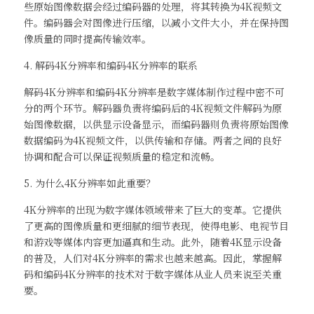
些原始图像数据会经过编码器的处理，将其转换为4K视频文
件。编码器会对图像进行压缩，以减小文件大小，并在保持图
像质量的同时提高传输效率。 
4. 解码4K分辨率和编码4K分辨率的联系
解码4K分辨率和编码4K分辨率是数字媒体制作过程中密不可
分的两个环节。解码器负责将编码后的4K视频文件解码为原
始图像数据，以供显示设备显示，而编码器则负责将原始图像
数据编码为4K视频文件，以供传输和存储。两者之间的良好
协调和配合可以保证视频质量的稳定和流畅。
5. 为什么4K分辨率如此重要？
4K分辨率的出现为数字媒体领域带来了巨大的变革。它提供
了更高的图像质量和更细腻的细节表现，使得电影、电视节目
和游戏等媒体内容更加逼真和生动。此外，随着4K显示设备
的普及，人们对4K分辨率的需求也越来越高。因此，掌握解
码和编码4K分辨率的技术对于数字媒体从业人员来说至关重
要。