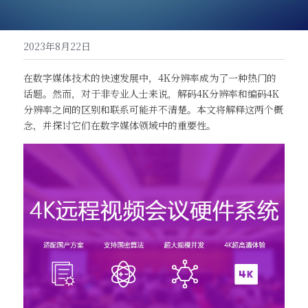
高清一体式终端（M20S）
联系我们
2023年8月22日
音视频会议平板（MeetBox T系列）
在数字媒体技术的快速发展中，4K分辨率成为了一种热门的
高清分体式终端（M800C）
话题。然而，对于非专业人士来说，解码4K分辨率和编码4K
分辨率之间的区别和联系可能并不清楚。本文将解释这两个概
念，并探讨它们在数字媒体领域中的重要性。