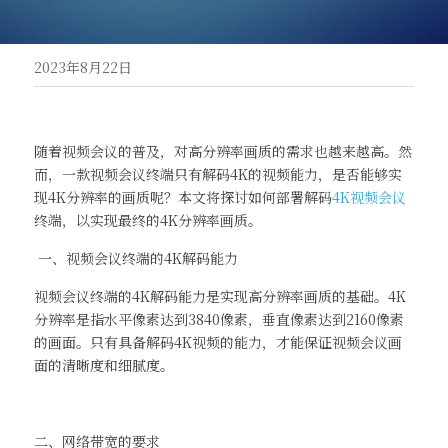
高清一体式终端（M20S）
联系我们
2023年8月22日
音视频会议平板（MeetBox T系列）
高清分体式终端（M800C）
随着视频会议的普及，对高分辨率画质的需求也越来越高。然
而，一款视频会议终端只有解码4K的视频能力，是否能够实
现4K分辨率的画质呢？本文将探讨如何部署解码
4K视频会议
终端，以实现最终的4K分辨率画质。
 一、视频会议终端的4K解码能力
视频会议终端的4K解码能力是实现高分辨率画质的基础。4K
分辨率是指水平像素达到3840像素，垂直像素达到2160像素
的画面。只有具备解码4K视频的能力，才能保证视频会议画
面的清晰度和细腻度。
二、网络带宽的要求