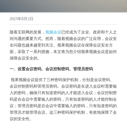
高清一体式终端（M20S）
联系我们
2023年8月2日
音视频会议平板（MeetBox T系列）
随着互联网的发展，
视频会议
已经成为了企业、政府和个人之
高清分体式终端（M800C）
间沟通的重要方式。然而，随着视频会议的广泛应用，会议安
全问题也越来越受到关注。视果视频会议在保障会议安全方
面，采取了一系列措施，本文将为您介绍视果视频会议是如何
保障会议安全的。 
一、设置会议密码、会议控制密码、管理员密码
 视果视频会议提供了三种密码保护机制，分别是会议密码、
会议控制密码和管理员密码。会议密码是在进入会议时需要输
入的密码，确保只有知道密码的人才能进入会议；会议控制密
码是在会议中需要输入的密码，只有知道密码的人才能控制会
议；管理员密码是在会议中需要输入的密码，只有知道密码的
管理员才能管理会议。这三种密码保护机制，有效地保障了会
议的安全性。