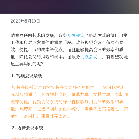
高清一体式终端（M20S）
联系我们
2023年8月10日
音视频会议平板（MeetBox T系列）
随着互联网技术的发展，政务
视频会议
已经成为政府部门日常
高清分体式终端（M800C）
工作和应对突发事件的重要手段。政务视频会议不仅具有高
效、便捷、节约成本等优点，而且能够提高会议的效率和质
量，降低会议的风险和成本。在政务
视频会议
中，有哪些功能
是主要用到的呢？
 1. 视频会议系统
 视频会议系统是政务视频会议的核心功能之一。它可以实现
远程视频通话、多方视频会议、屏幕共享、文档共享、录制回
放等功能。视频会议系统的好坏直接影响到会议的效果和质
量。政府部门在选择视频会议系统时，需要考虑其稳定性、安
全性、易用性、兼容性等因素。
 2. 语音会议系统