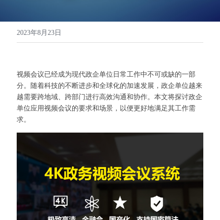
高清一体式终端（M20S）
联系我们
2023年8月23日
音视频会议平板（MeetBox T系列）
高清分体式终端（M800C）
视频会议已经成为现代政企单位日常工作中不可或缺的一部
分。随着科技的不断进步和全球化的加速发展，政企单位越来
越需要跨地域、跨部门进行高效沟通和协作。本文将探讨政企
单位应用视频会议的要求和场景，以便更好地满足其工作需
求。