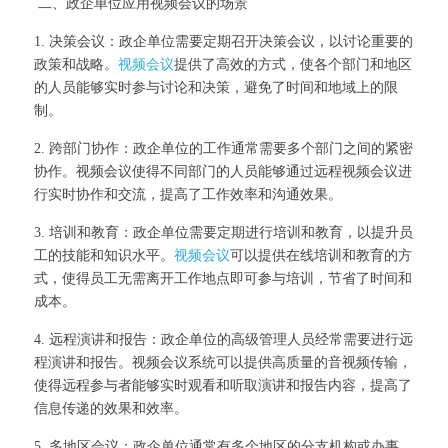
 二、政企单位应用视频会议的场景
1. 决策会议：政企单位需要定期召开决策会议，以讨论重要的
政策和战略。
视频会议
提供了高效的方式，使各个部门和地区
的人员能够实时参与讨论和决策，避免了时间和地域上的限
制。
2. 跨部门协作：政企单位的工作通常需要多个部门之间的紧密
协作。视频会议使得不同部门的人员能够通过远程视频会议进
行实时协作和交流，提高了工作效率和沟通效果。
3. 培训和教育：政企单位需要定期进行培训和教育，以提升员
工的技能和知识水平。
视频会议
可以提供在线培训和教育的方
式，使得员工无需离开工作地点即可参与培训，节省了时间和
成本。
4. 远程演讲和报告：政企单位的高级管理人员经常需要进行远
程演讲和报告。视频会议系统可以提供高质量的音视频传输，
使得远程参与者能够实时观看和听取演讲和报告内容，提高了
信息传递的效果和效率。
5. 多地区会议：政企单位通常有多个地区的分支机构或办事