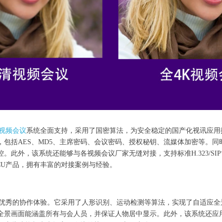
K视频会议
系统全面支持，采用了国密算法，为安全稳定的国产化视讯应用
，包括AES、MD5、主席密码、会议密码、授权秘钥、流媒体加密等。同
。此外，该系统还能够与各视频会议厂家无缝对接，支持标准H.323/SI
CU产品，拥有丰富的对接案例与经验。
有优秀的协作体验。它采用了人形识别、运动检测等算法，实现了自适应全
全景画面能涵盖所有与会人员，并保证人物居中显示。此外，该系统还应