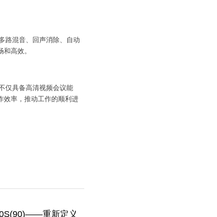
多路混音、回声消除、自动
畅和高效。
不仅具备高清视频会议能
作效率，推动工作的顺利进
0S(90)——重新定义