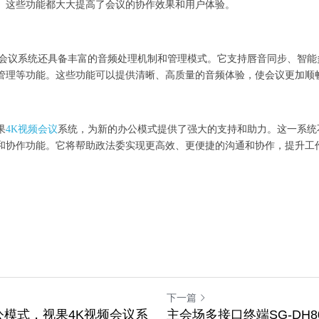
。这些功能都大大提高了会议的协作效果和用户体验。
频会议系统还具备丰富的音频处理机制和管理模式。它支持唇音同步、智能
管理等功能。这些功能可以提供清晰、高质量的音频体验，使会议更加顺
果
4K视频会议
系统，为新的办公模式提供了强大的支持和助力。这一系统
和协作功能。它将帮助政法委实现更高效、更便捷的沟通和协作，提升工
下一篇
模式，视果4K视频会议系
主会场多接口终端SG-DH8