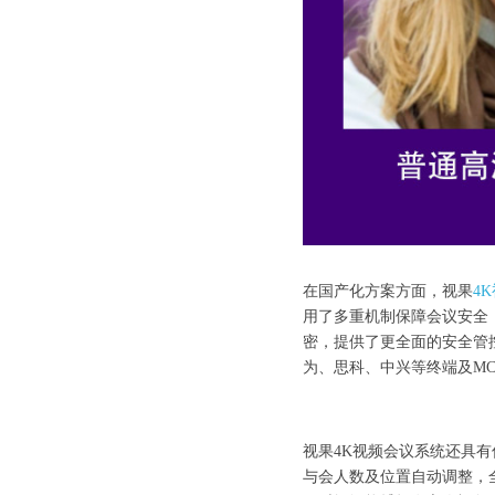
在国产化方案方面，视果
4
用了多重机制保障会议安全
密，提供了更全面的安全管控
为、思科、中兴等终端及M
视果4K视频会议系统还具
与会人数及位置自动调整，