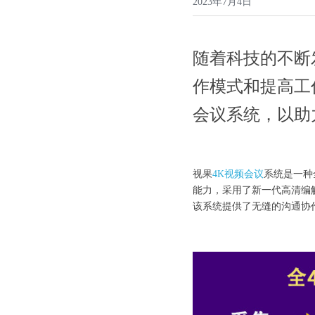
2023年7月4日
随着科技的不断
作模式和提高工
会议系统，以助
视果
4K视频会议
系统是一种
能力，采用了新一代高清编解
该系统提供了无缝的沟通协