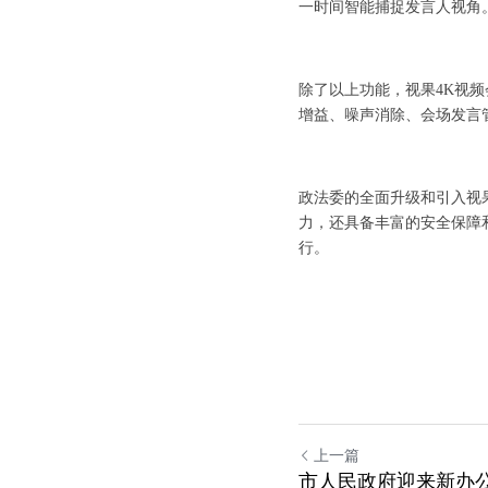
一时间智能捕捉发言人视角
除了以上功能，视果4K视
增益、噪声消除、会场发言
政法委的全面升级和引入视
力，还具备丰富的安全保障
行。
上一篇
市人民政府迎来新办公