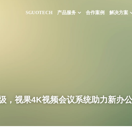
SGUOTECH
产品服务
合作案例
解决方案
级，视果4K视频会议系统助力新办