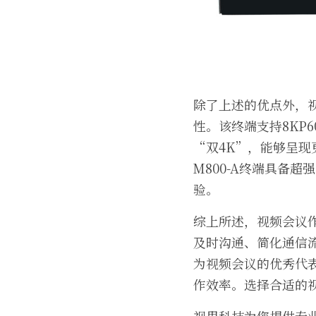
除了上述的优点外，视
性。该终端支持8KP
“双4K”，能够呈现
M800-A终端具备
验。
综上所述，视频会议
及时沟通、简化通信流
为视频会议的优秀代
作效率。选择合适的
视果科技为您提供专