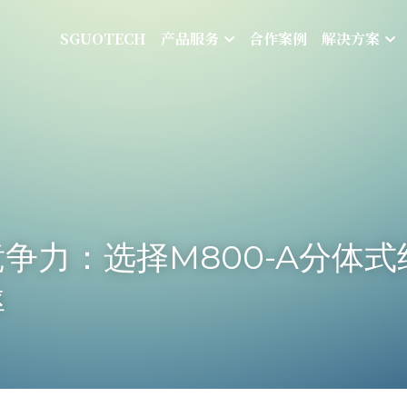
SGUOTECH
产品服务
合作案例
解决方案
争力：选择M800-A分体
率