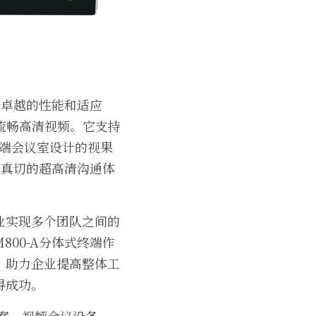
备卓越的性能和适应
流畅高清视频。它支持
高端会议室设计的视果
其真切的超高清沟通体
业实现多个团队之间的
00-A分体式终端作
，助力企业提高整体工
得成功。
案，视频会议设备，