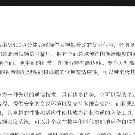
果M800-A分体式终端作为视频会议的优秀代表，还具
60超高清视频信号输出，拥有全面超越传统图像清晰度的
更全面、更生动的细节，图像分辨率高达8k。专为大型
超强的视音频处理性能和卓越的低带宽适应性，可以带来极
作为一种先进的通信技术，具有诸多优势。它可以帮助企
程、提供安全的会议环境以及支持多语言交流。而视果M8
表，其卓越的性能和适应性使其成为企业沟通的必备工具
视频会议系统，可以让企业在数字化时代更好地运作和取
业4K视频会议系统，视果视频会议系统，视频会议系统方