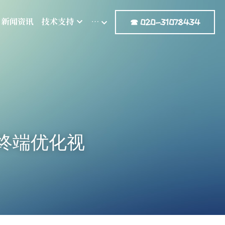
新闻资讯
技术支持
…
☎ 020-31078434
式终端优化视